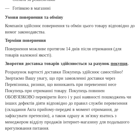
Готівкою в магазині
Умови повернення та обміну
Компанія здійснює повернення та обмін цього товару відповідно до
вимог законодавства.
Терміни повернення
Повернення можливе протягом 14 днів після отримання (для
товарів належної якості).
Зворотня доставка товарів здійснюється за рахунок
покупця
.
Розрахунок вартості доставки Покупець здійснює самостійно!
Звертаємо Вашу увагу, що при замовленні доставки через
Перевізника, ризики, що виникають при перевезенні несе
Покупець при отриманні товару. Покупець повинен
ОБОВ'ЯЗКОВО перевірити його і у разі наявності пошкоджень чи
інших дефектів діяти відповідно до правил служби перевезення
(складання Акта прийому-передачі в момент отримання, де
зафіксувати претензію), а також одразу ж зв'язку язатись з
менеджером відділу продажів інтернет-магазину для подальшого
врегулювання питання.