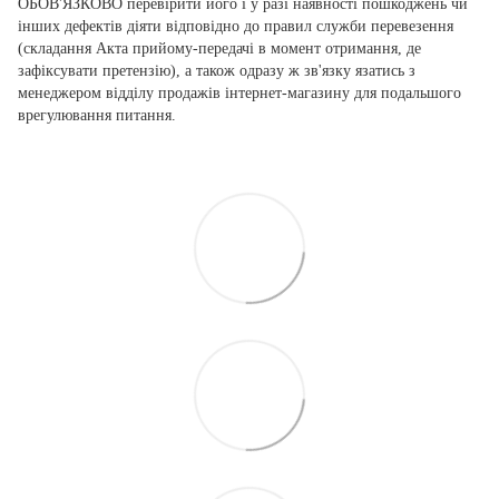
ОБОВ'ЯЗКОВО перевірити його і у разі наявності пошкоджень чи
інших дефектів діяти відповідно до правил служби перевезення
(складання Акта прийому-передачі в момент отримання, де
зафіксувати претензію), а також одразу ж зв'язку язатись з
менеджером відділу продажів інтернет-магазину для подальшого
врегулювання питання.