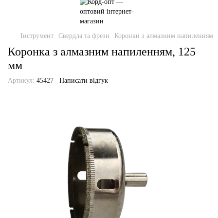
Інструмент
Свердла та фрези
Коронки з алмазним напиленням
Коронка з алмазним напиленням, 125
мм
Артикул:
45427
Написати відгук