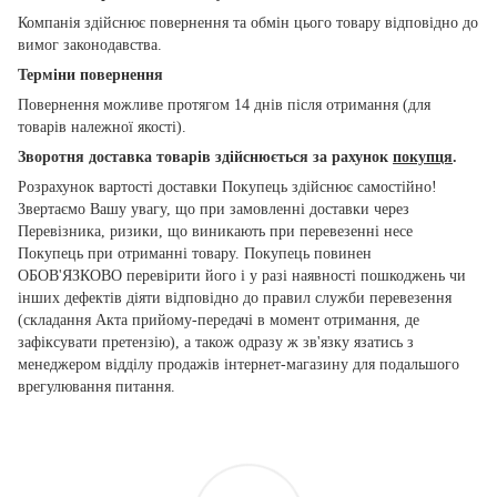
Компанія здійснює повернення та обмін цього товару відповідно до
вимог законодавства.
Терміни повернення
Повернення можливе протягом 14 днів після отримання (для
товарів належної якості).
Зворотня доставка товарів здійснюється за рахунок
покупця
.
Розрахунок вартості доставки Покупець здійснює самостійно!
Звертаємо Вашу увагу, що при замовленні доставки через
Перевізника, ризики, що виникають при перевезенні несе
Покупець при отриманні товару. Покупець повинен
ОБОВ'ЯЗКОВО перевірити його і у разі наявності пошкоджень чи
інших дефектів діяти відповідно до правил служби перевезення
(складання Акта прийому-передачі в момент отримання, де
зафіксувати претензію), а також одразу ж зв'язку язатись з
менеджером відділу продажів інтернет-магазину для подальшого
врегулювання питання.