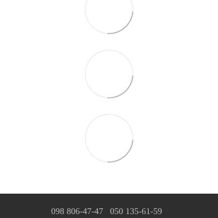
098 806-47-47
050 135-61-59