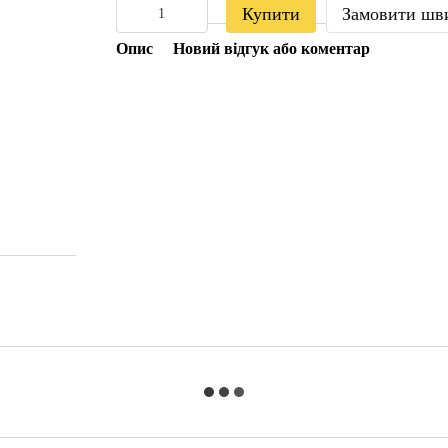
Купити
Замовити шв
Опис
Новий відгук або коментар