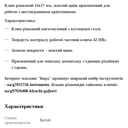
Ключ ріжковий 14х17 мм, жовтий цинк
призначений для
роботи з шестигранними кріпленнями.
Характеристика:
Ключ ріжковий виготовлений з вуглецевої сталі.
Твердість матеріалу робочої частини ключа 42 HRc.
Захисне покриття – жовтий цинк.
Призначений для монтажу демонтажу з'єднання різьбових
з'єднань.
Інтернет-магазин "Корд" пропонує широкий вибір інструментів
:
ua/g7055726-instrument
, більше різновидів гайкових ключів:
ua/g97926408-klyuchi-gajkovi
Характеристики
Страна
Китай
производитель