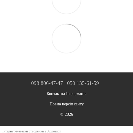
098 806-47-47
050 135-61-59
Контактна інформація
Повна версія сайту
© 2026
Інтернет-магазин створений з Хорошоп