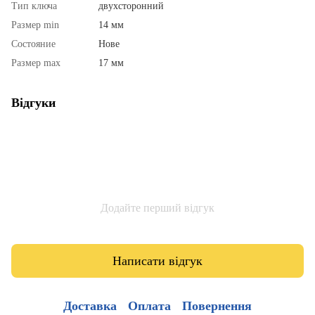
Тип ключа
двухсторонний
Размер min
14 мм
Состояние
Нове
Размер max
17 мм
Відгуки
Додайте перший відгук
Написати відгук
Доставка
Оплата
Повернення