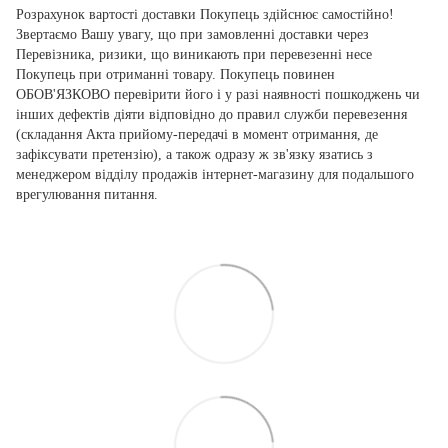
Розрахунок вартості доставки Покупець здійснює самостійно!
Звертаємо Вашу увагу, що при замовленні доставки через
Перевізника, ризики, що виникають при перевезенні несе
Покупець при отриманні товару. Покупець повинен
ОБОВ'ЯЗКОВО перевірити його і у разі наявності пошкоджень чи
інших дефектів діяти відповідно до правил служби перевезення
(складання Акта прийому-передачі в момент отримання, де
зафіксувати претензію), а також одразу ж зв'язку язатись з
менеджером відділу продажів інтернет-магазину для подальшого
врегулювання питання.