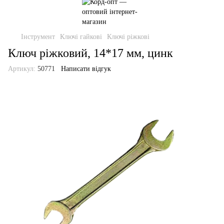
Інструмент
Ключі гайкові
Ключі ріжкові
Ключ ріжковий, 14*17 мм, цинк
Артикул:
50771
Написати відгук