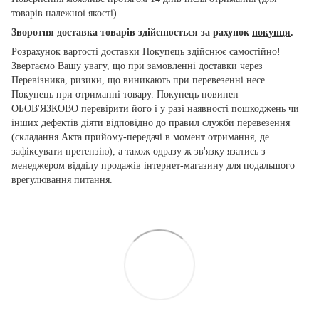
товарів належної якості).
Зворотня доставка товарів здійснюється за рахунок
покупця
.
Розрахунок вартості доставки Покупець здійснює самостійно!
Звертаємо Вашу увагу, що при замовленні доставки через
Перевізника, ризики, що виникають при перевезенні несе
Покупець при отриманні товару. Покупець повинен
ОБОВ'ЯЗКОВО перевірити його і у разі наявності пошкоджень чи
інших дефектів діяти відповідно до правил служби перевезення
(складання Акта прийому-передачі в момент отримання, де
зафіксувати претензію), а також одразу ж зв'язку язатись з
менеджером відділу продажів інтернет-магазину для подальшого
врегулювання питання.