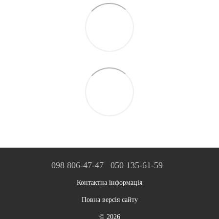
098 806-47-47
050 135-61-59
Контактна інформація
Повна версія сайту
© 2026