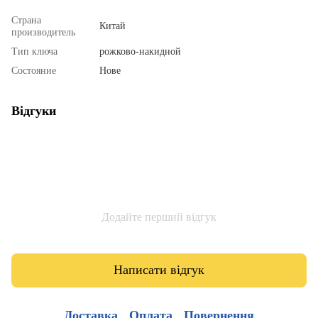
Страна
Китай
производитель
Тип ключа
рожково-накидной
Состояние
Нове
Відгуки
Додайте перший відгук
Написати відгук
Доставка
Оплата
Повернення