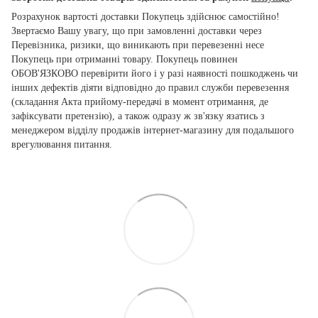
Розрахунок вартості доставки Покупець здійснює самостійно!
Звертаємо Вашу увагу, що при замовленні доставки через
Перевізника, ризики, що виникають при перевезенні несе
Покупець при отриманні товару. Покупець повинен
ОБОВ'ЯЗКОВО перевірити його і у разі наявності пошкоджень чи
інших дефектів діяти відповідно до правил служби перевезення
(складання Акта прийому-передачі в момент отримання, де
зафіксувати претензію), а також одразу ж зв'язку язатись з
менеджером відділу продажів інтернет-магазину для подальшого
врегулювання питання.