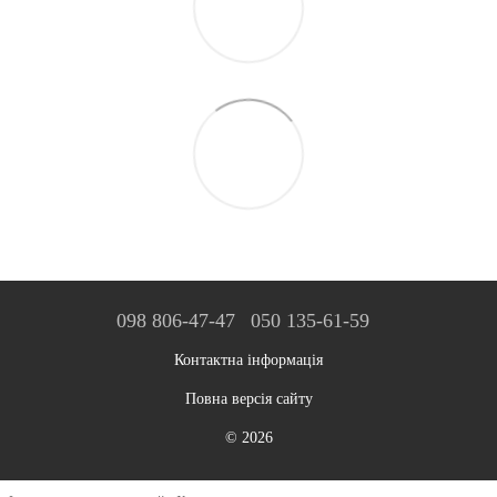
098 806-47-47
050 135-61-59
Контактна інформація
Повна версія сайту
© 2026