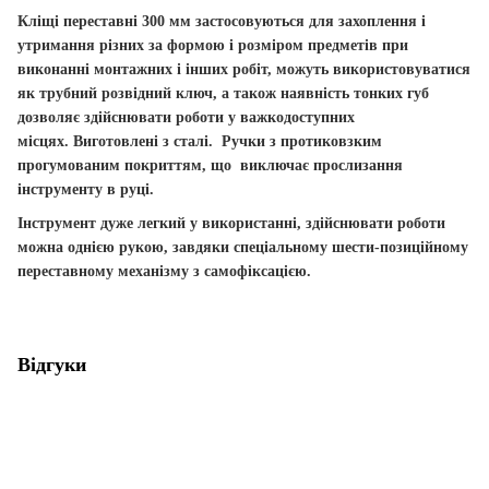
Кліщі переставні 300 мм
застосовуються для захоплення і
утримання різних за формою і розміром предметів при
виконанні монтажних і інших робіт, можуть використовуватися
як трубний розвідний ключ
, а також наявність тонких губ
дозволяє здійснювати роботи у важкодоступних
місцях.
Виготовлені з сталі. Ручки з протиковзким
прогумованим покриттям, що виключає прослизання
інструменту в руці.
Інструмент дуже легкий у використанні, здійснювати роботи
можна однією рукою, завдяки спеціальному шести-позиційному
переставному механізму з самофіксацією.
Відгуки