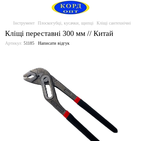
Інструмент
Плоскогубці, кусачки, щипці
Кліщі сантехнічні
Кліщі переставні 300 мм // Китай
Артикул:
51185
Написати відгук