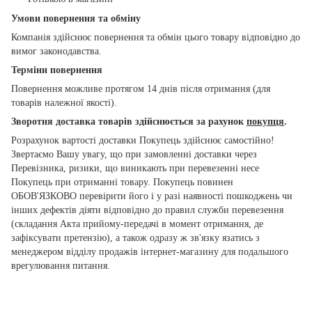
Умови повернення та обміну
Компанія здійснює повернення та обмін цього товару відповідно до
вимог законодавства.
Терміни повернення
Повернення можливе протягом 14 днів після отримання (для
товарів належної якості).
Зворотня доставка товарів здійснюється за рахунок
покупця
.
Розрахунок вартості доставки Покупець здійснює самостійно!
Звертаємо Вашу увагу, що при замовленні доставки через
Перевізника, ризики, що виникають при перевезенні несе
Покупець при отриманні товару. Покупець повинен
ОБОВ'ЯЗКОВО перевірити його і у разі наявності пошкоджень чи
інших дефектів діяти відповідно до правил служби перевезення
(складання Акта прийому-передачі в момент отримання, де
зафіксувати претензію), а також одразу ж зв'язку язатись з
менеджером відділу продажів інтернет-магазину для подальшого
врегулювання питання.