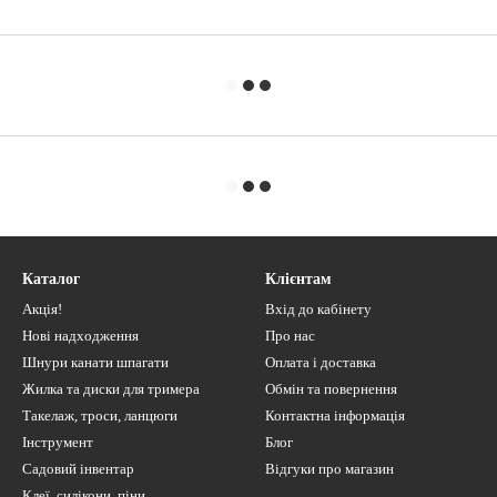
Каталог
Клієнтам
Акція!
Вхід до кабінету
Нові надходження
Про нас
Шнури канати шпагати
Оплата і доставка
Жилка та диски для тримера
Обмін та повернення
Такелаж, троси, ланцюги
Контактна інформація
Інструмент
Блог
Садовий інвентар
Відгуки про магазин
Клеї, силікони, піни