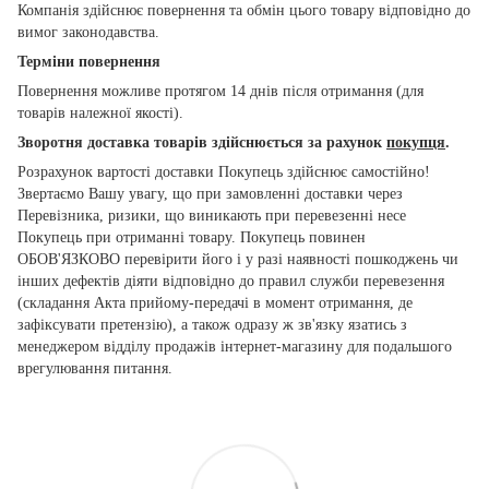
Компанія здійснює повернення та обмін цього товару відповідно до
вимог законодавства.
Терміни повернення
Повернення можливе протягом 14 днів після отримання (для
товарів належної якості).
Зворотня доставка товарів здійснюється за рахунок
покупця
.
Розрахунок вартості доставки Покупець здійснює самостійно!
Звертаємо Вашу увагу, що при замовленні доставки через
Перевізника, ризики, що виникають при перевезенні несе
Покупець при отриманні товару. Покупець повинен
ОБОВ'ЯЗКОВО перевірити його і у разі наявності пошкоджень чи
інших дефектів діяти відповідно до правил служби перевезення
(складання Акта прийому-передачі в момент отримання, де
зафіксувати претензію), а також одразу ж зв'язку язатись з
менеджером відділу продажів інтернет-магазину для подальшого
врегулювання питання.