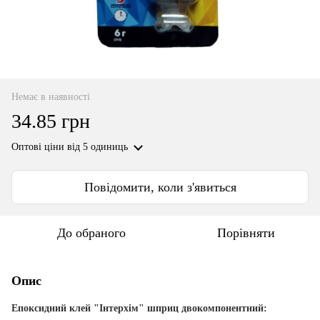
Немає в наявності
34.85 грн
Оптові ціни
від 5 одиниць
Повідомити, коли з'явиться
До обраного
Порівняти
Опис
Епоксидний клей "Інтерхім" шприц двокомпонентний
: