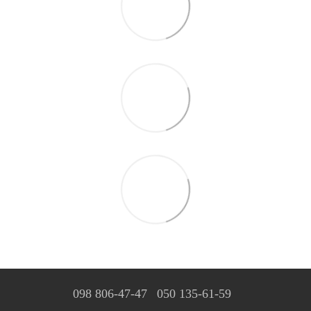
098 806-47-47
050 135-61-59