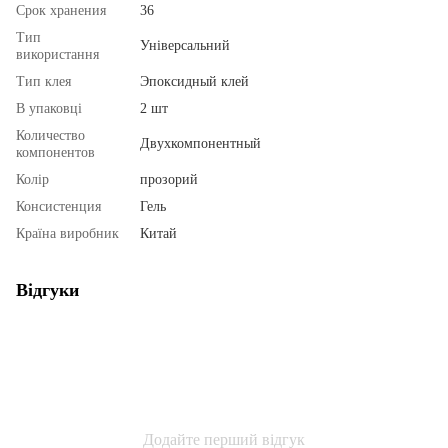
Срок хранения
36
Тип
Універсальний
використання
Тип клея
Эпоксидный клей
В упаковці
2 шт
Количество
Двухкомпонентный
компонентов
Колір
прозорий
Консистенция
Гель
Країна виробник
Китай
Відгуки
Додайте перший відгук