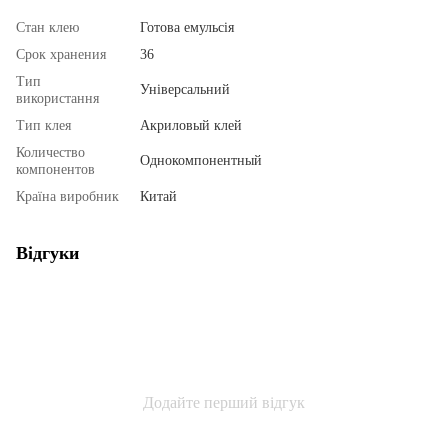
Стан клею
Готова емульсія
Срок хранения
36
Тип
Універсальний
використання
Тип клея
Акриловый клей
Количество
Однокомпонентный
компонентов
Країна виробник
Китай
Відгуки
Додайте перший відгук