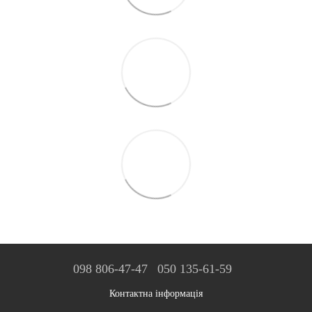
098 806-47-47
050 135-61-59
Контактна інформація