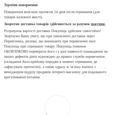
Терміни повернення
Повернення можливе протягом 14 днів після отримання (для
товарів належної якості).
Зворотня доставка товарів здійснюється за рахунок
покупця
.
Розрахунок вартості доставки Покупець здійснює самостійно!
Звертаємо Вашу увагу, що при замовленні доставки через
Перевізника, ризики, що виникають при перевезенні несе
Покупець при отриманні товару. Покупець повинен
ОБОВ'ЯЗКОВО перевірити його і у разі наявності пошкоджень чи
інших дефектів діяти відповідно до правил служби перевезення
(складання Акта прийому-передачі в момент отримання, де
зафіксувати претензію), а також одразу ж зв'язку язатись з
менеджером відділу продажів інтернет-магазину для подальшого
врегулювання питання.