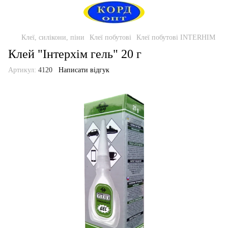
Клеї, силікони, піни
Клеї побутові
Клеї побутові INTERHIM
Клей "Інтерхім гель" 20 г
Артикул:
4120
Написати відгук