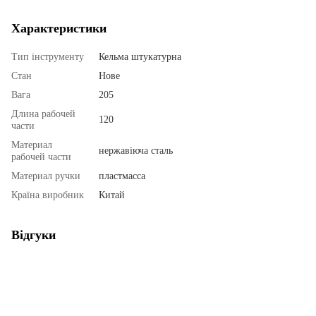
Характеристики
Тип інструменту
Кельма штукатурна
Стан
Нове
Вага
205
Длина рабочей
120
части
Материал
нержавіюча сталь
рабочей части
Материал ручки
пластмасса
Країна виробник
Китай
Відгуки