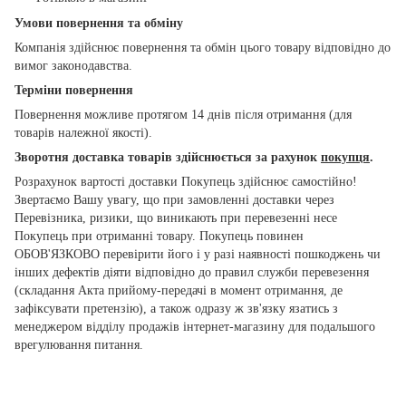
Умови повернення та обміну
Компанія здійснює повернення та обмін цього товару відповідно до
вимог законодавства.
Терміни повернення
Повернення можливе протягом 14 днів після отримання (для
товарів належної якості).
Зворотня доставка товарів здійснюється за рахунок
покупця
.
Розрахунок вартості доставки Покупець здійснює самостійно!
Звертаємо Вашу увагу, що при замовленні доставки через
Перевізника, ризики, що виникають при перевезенні несе
Покупець при отриманні товару. Покупець повинен
ОБОВ'ЯЗКОВО перевірити його і у разі наявності пошкоджень чи
інших дефектів діяти відповідно до правил служби перевезення
(складання Акта прийому-передачі в момент отримання, де
зафіксувати претензію), а також одразу ж зв'язку язатись з
менеджером відділу продажів інтернет-магазину для подальшого
врегулювання питання.