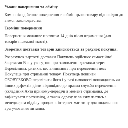
Умови повернення та обміну
Компанія здійснює повернення та обмін цього товару відповідно до
вимог законодавства.
Терміни повернення
Повернення можливе протягом 14 днів після отримання (для
товарів належної якості).
Зворотня доставка товарів здійснюється за рахунок
покупця
.
Розрахунок вартості доставки Покупець здійснює самостійно!
Звертаємо Вашу увагу, що при замовленні доставки через
Перевізника, ризики, що виникають при перевезенні несе
Покупець при отриманні товару. Покупець повинен
ОБОВ'ЯЗКОВО перевірити його і у разі наявності пошкоджень чи
інших дефектів діяти відповідно до правил служби перевезення
(складання Акта прийому-передачі в момент отримання, де
зафіксувати претензію), а також одразу ж зв'язку язатись з
менеджером відділу продажів інтернет-магазину для подальшого
врегулювання питання.