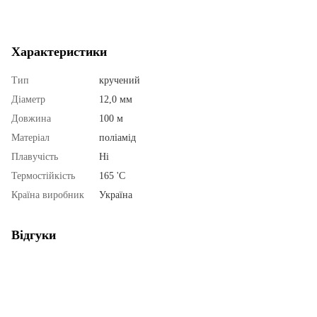
Характеристики
Тип
кручений
Діаметр
12,0 мм
Довжина
100 м
Матеріал
поліамід
Плавучість
Ні
Термостійкість
165 'С
Країна виробник
Україна
Відгуки