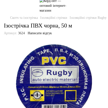
Скотч та ізострічка
Ізоляційні стрічки
Ізоляційні стрічки Rugby
Ізострічка ПВХ чорна, 50 м
Артикул:
3624
Написати відгук