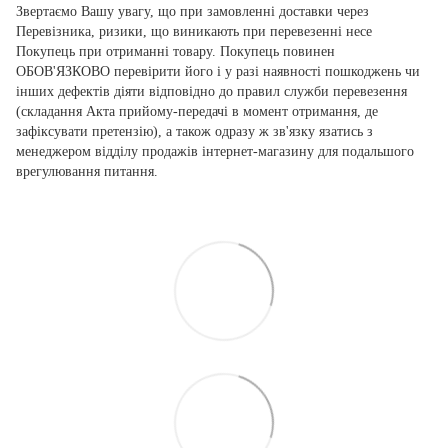
Звертаємо Вашу увагу, що при замовленні доставки через
Перевізника, ризики, що виникають при перевезенні несе
Покупець при отриманні товару. Покупець повинен
ОБОВ'ЯЗКОВО перевірити його і у разі наявності пошкоджень чи
інших дефектів діяти відповідно до правил служби перевезення
(складання Акта прийому-передачі в момент отримання, де
зафіксувати претензію), а також одразу ж зв'язку язатись з
менеджером відділу продажів інтернет-магазину для подальшого
врегулювання питання.