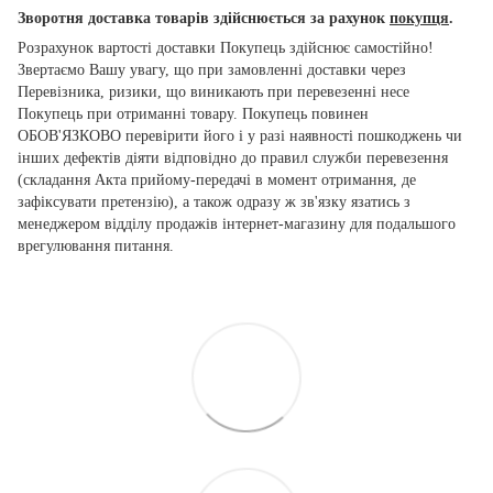
Зворотня доставка товарів здійснюється за рахунок
покупця
.
Розрахунок вартості доставки Покупець здійснює самостійно!
Звертаємо Вашу увагу, що при замовленні доставки через
Перевізника, ризики, що виникають при перевезенні несе
Покупець при отриманні товару. Покупець повинен
ОБОВ'ЯЗКОВО перевірити його і у разі наявності пошкоджень чи
інших дефектів діяти відповідно до правил служби перевезення
(складання Акта прийому-передачі в момент отримання, де
зафіксувати претензію), а також одразу ж зв'язку язатись з
менеджером відділу продажів інтернет-магазину для подальшого
врегулювання питання.