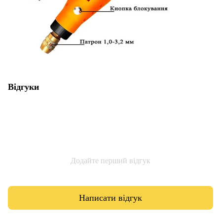
Відгуки
Додайте перший відгук
Написати відгук