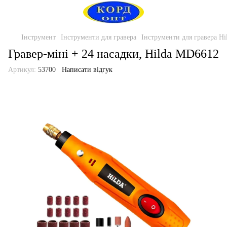
Інструмент
Інструменти для гравера
Інструменти для гравера Hi
Гравер-міні + 24 насадки, Hilda MD6612
Артикул:
53700
Написати відгук