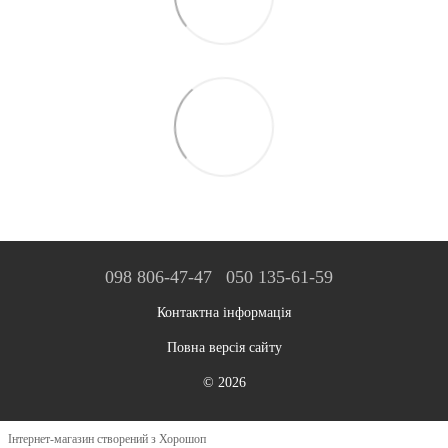
098 806-47-47
050 135-61-59
Контактна інформація
Повна версія сайту
© 2026
Інтернет-магазин створений з Хорошоп