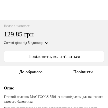
Немає в наявності
129.85 грн
Оптові ціни
від 5 одиниць
Повідомити, коли з'явиться
До обраного
Порівняти
Опис
Газовий пальник MAGTOOLS 5501. з п'єзопідпалом для цангового
газового балончика