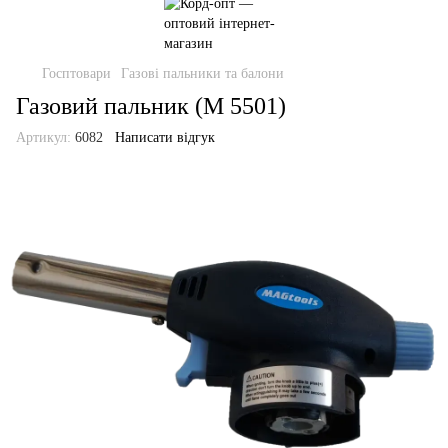
Госптовари
Газові пальники та балони
Газовий пальник (М 5501)
Артикул:
6082
Написати відгук