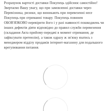
Розрахунок вартості доставки Покупець здійснює самостійно!
Звертаємо Вашу увагу, що при замовленні доставки через
Перевізника, ризики, що виникають при перевезенні несе
Покупець при отриманні товару. Покупець повинен
ОБОВ'ЯЗКОВО перевірити його і у разі наявності пошкоджень чи
інших дефектів діяти відповідно до правил служби перевезення
(складання Акта прийому-передачі в момент отримання, де
зафіксувати претензію), а також одразу ж зв'язку язатись з
менеджером відділу продажів інтернет-магазину для подальшого
врегулювання питання.