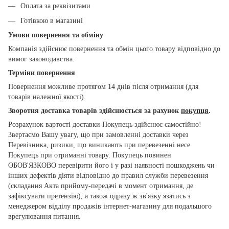
Оплата за реквізитами
Готівкою в магазині
Умови повернення та обміну
Компанія здійснює повернення та обмін цього товару відповідно до
вимог законодавства.
Терміни повернення
Повернення можливе протягом 14 днів після отримання (для
товарів належної якості).
Зворотня доставка товарів здійснюється за рахунок
покупця
.
Розрахунок вартості доставки Покупець здійснює самостійно!
Звертаємо Вашу увагу, що при замовленні доставки через
Перевізника, ризики, що виникають при перевезенні несе
Покупець при отриманні товару. Покупець повинен
ОБОВ'ЯЗКОВО перевірити його і у разі наявності пошкоджень чи
інших дефектів діяти відповідно до правил служби перевезення
(складання Акта прийому-передачі в момент отримання, де
зафіксувати претензію), а також одразу ж зв'язку язатись з
менеджером відділу продажів інтернет-магазину для подальшого
врегулювання питання.