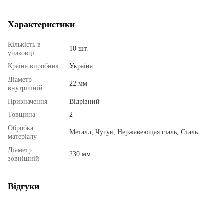
Характеристики
Кількість в
10 шт.
упаковці
Країна виробник
Україна
Діаметр
22 мм
внутрішній
Призначення
Відрізний
Товщина
2
Обробка
Металл, Чугун, Нержавеющая сталь, Сталь
матеріалу
Діаметр
230 мм
зовнішній
Відгуки