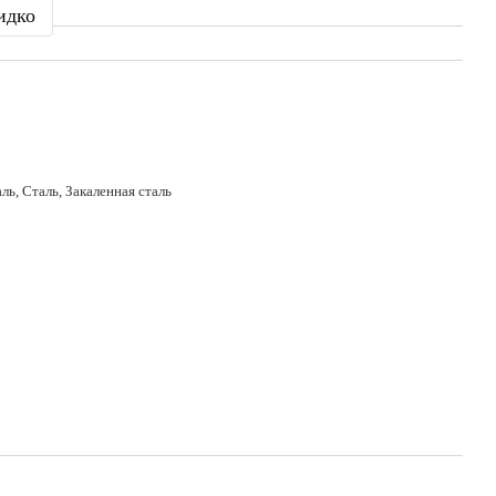
идко
ь, Сталь, Закаленная сталь