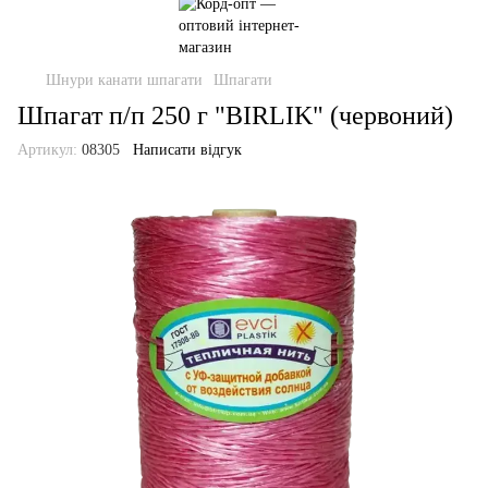
Шнури канати шпагати
Шпагати
Шпагат п/п 250 г "BIRLIK" (червоний)
Артикул:
08305
Написати відгук