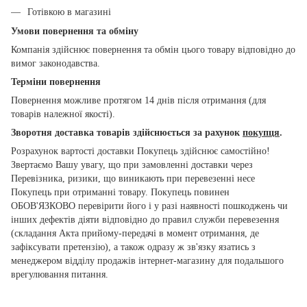
Готівкою в магазині
Умови повернення та обміну
Компанія здійснює повернення та обмін цього товару відповідно до
вимог законодавства.
Терміни повернення
Повернення можливе протягом 14 днів після отримання (для
товарів належної якості).
Зворотня доставка товарів здійснюється за рахунок
покупця
.
Розрахунок вартості доставки Покупець здійснює самостійно!
Звертаємо Вашу увагу, що при замовленні доставки через
Перевізника, ризики, що виникають при перевезенні несе
Покупець при отриманні товару. Покупець повинен
ОБОВ'ЯЗКОВО перевірити його і у разі наявності пошкоджень чи
інших дефектів діяти відповідно до правил служби перевезення
(складання Акта прийому-передачі в момент отримання, де
зафіксувати претензію), а також одразу ж зв'язку язатись з
менеджером відділу продажів інтернет-магазину для подальшого
врегулювання питання.