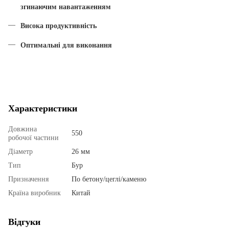
згинаючим навантаженням
Висока продуктивність
Оптимальні для виконання
Характеристики
Довжина
550
робочої частини
Діаметр
26 мм
Тип
Бур
Призначення
По бетону/цеглі/каменю
Країна виробник
Китай
Відгуки