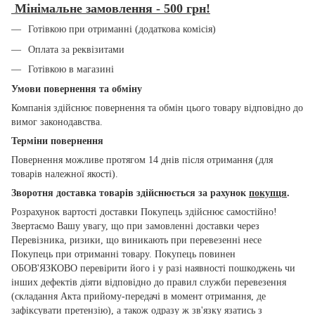
Мінімальне замовлення - 500 грн!
Готівкою при отриманні (додаткова комісія)
Оплата за реквізитами
Готівкою в магазині
Умови повернення та обміну
Компанія здійснює повернення та обмін цього товару відповідно до
вимог законодавства.
Терміни повернення
Повернення можливе протягом 14 днів після отримання (для
товарів належної якості).
Зворотня доставка товарів здійснюється за рахунок
покупця
.
Розрахунок вартості доставки Покупець здійснює самостійно!
Звертаємо Вашу увагу, що при замовленні доставки через
Перевізника, ризики, що виникають при перевезенні несе
Покупець при отриманні товару. Покупець повинен
ОБОВ'ЯЗКОВО перевірити його і у разі наявності пошкоджень чи
інших дефектів діяти відповідно до правил служби перевезення
(складання Акта прийому-передачі в момент отримання, де
зафіксувати претензію), а також одразу ж зв'язку язатись з