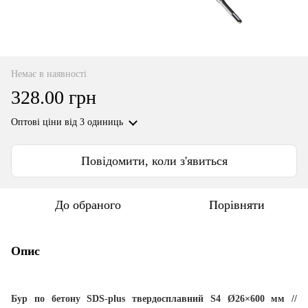
Немає в наявності
328.00 грн
Оптові ціни
від 3 одиниць
Повідомити, коли з'явиться
До обраного
Порівняти
Опис
Бур по бетону SDS-plus твердосплавний S4 Ø26×600 мм //