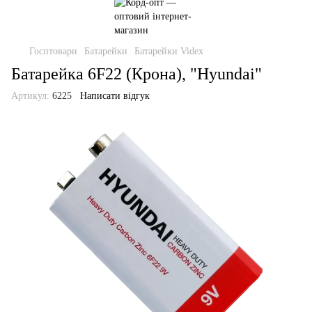
Госптовари
Батарейки
Батарейки Videx
Батарейка 6F22 (Крона), "Hyundai"
Артикул:
6225
Написати відгук