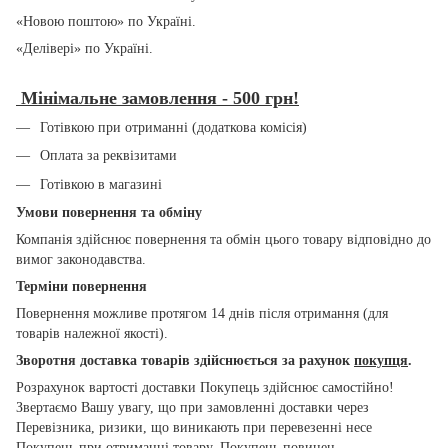
«Новою поштою» по Україні.
«Делівері» по Україні.
Мінімальне замовлення - 500 грн!
Готівкою при отриманні (додаткова комісія)
Оплата за реквізитами
Готівкою в магазині
Умови повернення та обміну
Компанія здійснює повернення та обмін цього товару відповідно до
вимог законодавства.
Терміни повернення
Повернення можливе протягом 14 днів після отримання (для
товарів належної якості).
Зворотня доставка товарів здійснюється за рахунок
покупця
.
Розрахунок вартості доставки Покупець здійснює самостійно!
Звертаємо Вашу увагу, що при замовленні доставки через
Перевізника, ризики, що виникають при перевезенні несе
Покупець при отриманні товару. Покупець повинен