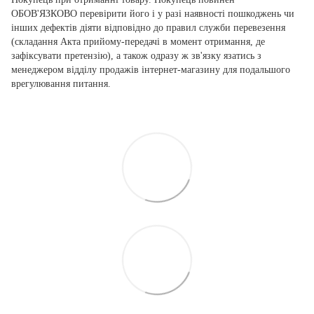
ОБОВ'ЯЗКОВО перевірити його і у разі наявності пошкоджень чи
інших дефектів діяти відповідно до правил служби перевезення
(складання Акта прийому-передачі в момент отримання, де
зафіксувати претензію), а також одразу ж зв'язку язатись з
менеджером відділу продажів інтернет-магазину для подальшого
врегулювання питання.