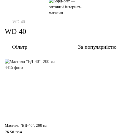
WD-40
WD-40
Фільтр
За популярністю
Мастило "ВД-40", 200 мл
76.50 грн