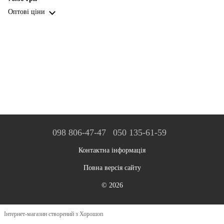
Оптові ціни
098 806-47-47
050 135-61-59
Контактна інформація
Повна версія сайту
© 2026
Інтернет-магазин створений з Хорошоп