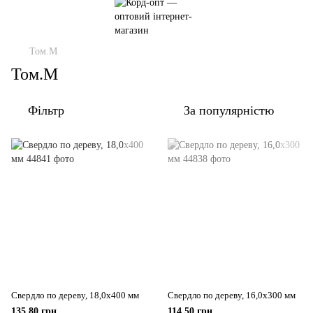
Том.М
Том.М
Фільтр
За популярністю
Свердло по дереву, 18,0x400 мм
Свердло по дереву, 16,0x300 мм
135.80 грн
114.50 грн