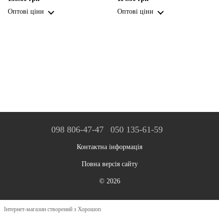
Оптові ціни
Оптові ціни
098 806-47-47
050 135-61-59
Контактна інформація
Повна версія сайту
© 2026
Інтернет-магазин створений з Хорошоп