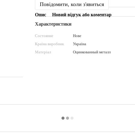
Повідомити, коли з'явиться
Опис
Новий відгук або коментар
Характеристики
Состояние
Нове
Країна виробник
Україна
Матеріал
Оцинкованный металл