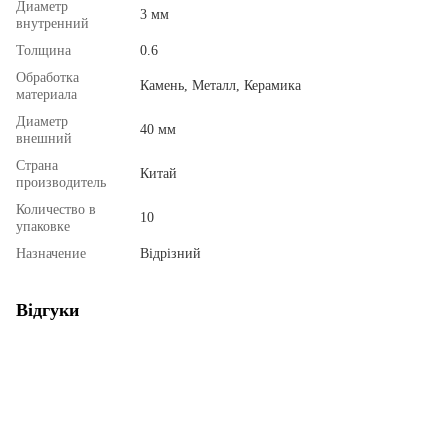
Диаметр
3 мм
внутренний
Толщина
0.6
Обработка
Камень, Металл, Керамика
материала
Диаметр
40 мм
внешний
Страна
Китай
производитель
Количество в
10
упаковке
Назначение
Відрізний
Відгуки