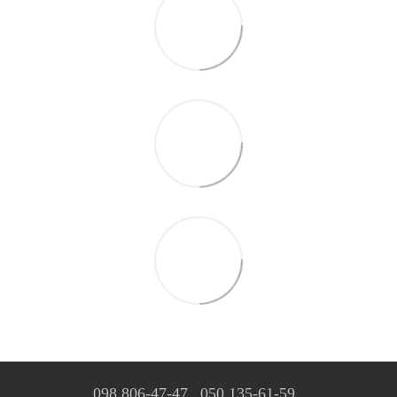
098 806-47-47
050 135-61-59