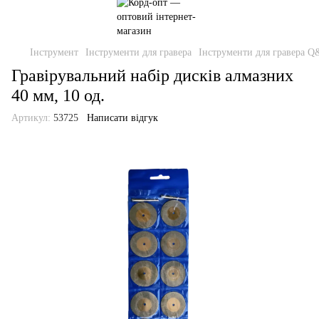
Інструмент
Інструменти для гравера
Інструменти для гравера 
Гравірувальний набір дисків алмазних
40 мм, 10 од.
Артикул:
53725
Написати відгук