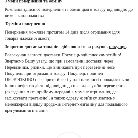
Умови повернення та обміну
Компанія здійснює повернення та обмін цього товару відповідно до
вимог законодавства.
Терміни повернення
Повернення можливе протягом 14 днів після отримання (для
товарів належної якості).
Зворотня доставка товарів здійснюється за рахунок
покупця
.
Розрахунок вартості доставки Покупець здійснює самостійно!
Звертаємо Вашу увагу, що при замовленні доставки через
Перевізника, ризики, що виникають при перевезенні несе
Покупець при отриманні товару. Покупець повинен
ОБОВ'ЯЗКОВО перевірити його і у разі наявності пошкоджень чи
інших дефектів діяти відповідно до правил служби перевезення
(складання Акта прийому-передачі в момент отримання, де
зафіксувати претензію), а також одразу ж зв'язку язатись з
менеджером відділу продажів інтернет-магазину для подальшого
врегулювання питання.